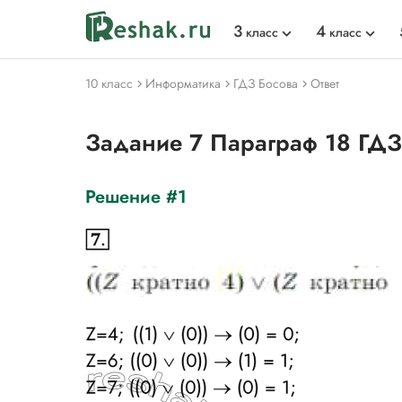
3
4
класс
класс
10 класс
Информатика
ГДЗ Босова
Ответ
Задание 7 Параграф 18 ГДЗ
Решение #1