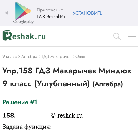
Приложение
✖
УСТАНОВИТЬ
ГДЗ ReshakRu
9 класс
Алгебра
ГДЗ Макарычев
Ответ
Упр.158 ГДЗ Макарычев Миндюк
9 класс (Углубленный)
(Алгебра)
Решение #1