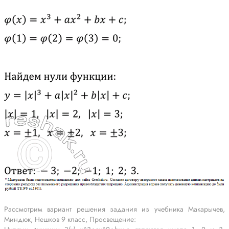
Рассмотрим вариант решения задания из учебника Макарычев,
Миндюк, Нешков 9 класс, Просвещение: