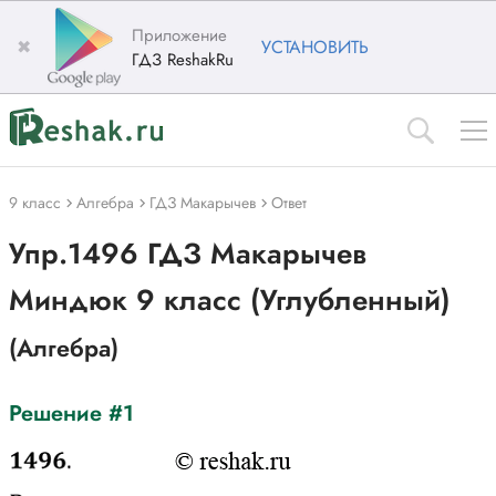
Приложение
✖
УСТАНОВИТЬ
ГДЗ ReshakRu
9 класс
Алгебра
ГДЗ Макарычев
Ответ
Упр.1496 ГДЗ Макарычев
Миндюк 9 класс (Углубленный)
(Алгебра)
Решение #1