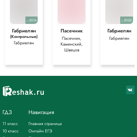
2016
2020
уч.
уч.
Габриелян
Пасечник
Габриелян
(Контрольные)
Пасечник,
Габриелян
Габриелян
Каменский,
Швецов
ГДЗ
Навигация
11 класс
Главная страница
10 класс
Онлайн ЕГЭ