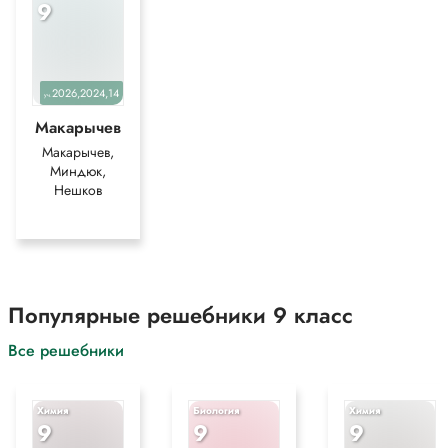
9
2026,2024,14
уч.
Макарычев
Макарычев,
Миндюк,
Нешков
Популярные решебники 9 класс
Все решебники
Химия
Биология
Химия
9
9
9