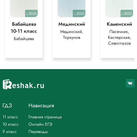
2026
2025
2022
уч.
уч.
уч.
Бабайцева
Мединский
Каменский
10-11 класс
Мединский,
Пасечник,
Торкунов
Касперская,
Бабайцева
Сивоглазов
ГДЗ
Навигация
11 класс
Главная страница
10 класс
Онлайн ЕГЭ
9 класс
Переводы