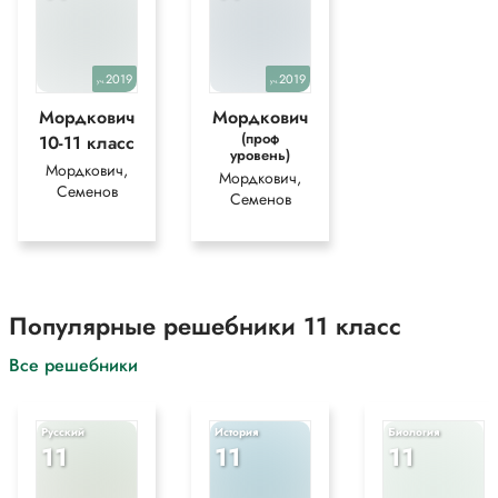
2019
2019
уч.
уч.
Мордкович
Мордкович
(проф
10-11 класс
уровень)
Мордкович,
Мордкович,
Семенов
Семенов
Популярные решебники 11 класс
Все решебники
Русский
История
Биология
11
11
11