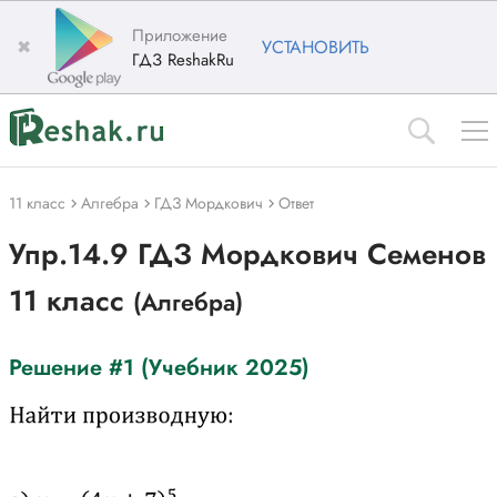
Приложение
✖
УСТАНОВИТЬ
ГДЗ ReshakRu
11 класс
Алгебра
ГДЗ Мордкович
Ответ
Упр.14.9 ГДЗ Мордкович Семенов
11 класс
(Алгебра)
Решение #1 (Учебник 2025)