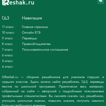
ГДЗ
Навигация
11 класс
Главная страница
10 класс
Онлайн ЕГЭ
9 класс
Переводы
8 класс
Правообладателям
7 класс
Пользовательское соглашение
6 класс
5 класс
4 класс
©Reshak.ru — сборник решебников для учеников старших и
средних классов. Здесь можно найти решебники, ГДЗ, переводы
текстов по школьной программе. Практически весь материал,
собранный на сайте — авторский с подробными пояснениями
профильными специалистами. Вы сможете скачать гдз, решебники,
улучшить школьные оценки, повысить знания, получить намного
больше свободного времени.