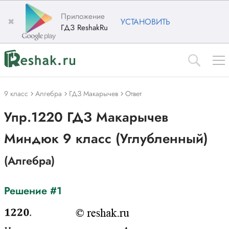
Приложение
✖
УСТАНОВИТЬ
ГДЗ ReshakRu
9 класс
Алгебра
ГДЗ Макарычев
Ответ
Упр.1220 ГДЗ Макарычев
Миндюк 9 класс (Углубленный)
(Алгебра)
Решение #1