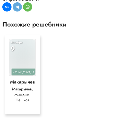
Похожие решебники
Алгебра
9
2026,2024,14
уч.
Макарычев
Макарычев,
Миндюк,
Нешков