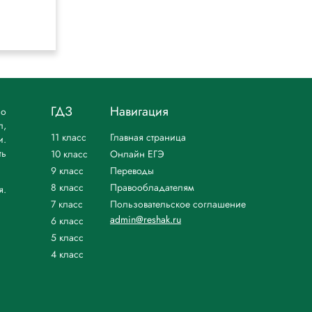
Низовцев,
Николина
ГДЗ
Навигация
но
л,
11 класс
Главная страница
и.
ть
10 класс
Онлайн ЕГЭ
9 класс
Переводы
8 класс
Правообладателям
я.
7 класс
Пользовательское соглашение
admin@reshak.ru
6 класс
5 класс
4 класс