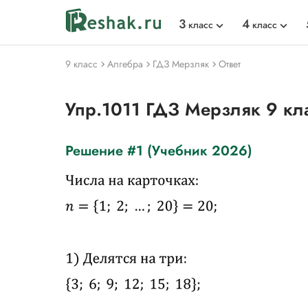
3
4
класс
класс
9 класс
Алгебра
ГДЗ Мерзляк
Ответ
Упр.1011 ГДЗ Мерзляк 9 кл
Решение #1 (Учебник 2026)