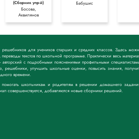
(Сборник упр-й)
Бабушис
Босова,
Аквилянов
к решебников для учеников старших и средних классов. Здесь мож
 переводы текстов по школьной программе. Практически весь материа
— авторский с подробными пояснениями профильными специалистам
дз, решебники, улучшить школьные оценки, повысить знания, получи
дного времени.
а: помогать школьникам и родителям в решении домашнего задани
риал совершенствуется, добавляются новые сборники решений.