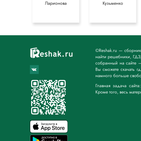
Ларионова
Кузьменко
©Reshak.ru — сборни
найти решебники, ГДЗ,
собранный на сайте 
Вы сможете скачать г
намного больше свобо
Главная задача сайт
Кроме того, весь мате