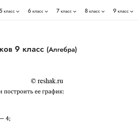
5
6
7
8
9
класс
класс
класс
класс
класс
ков 9 класс
(Алгебра)