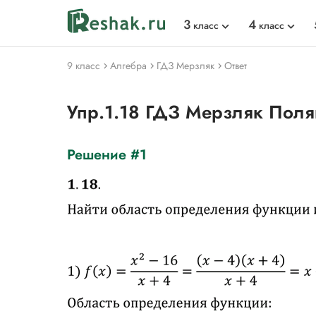
3
4
класс
класс
9 класс
Алгебра
ГДЗ Мерзляк
Ответ
Упр.1.18 ГДЗ Мерзляк Поля
Решение #1