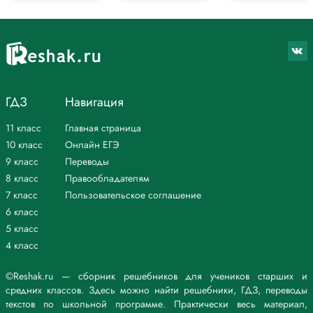
ГДЗ
Навигация
11 класс
Главная страница
10 класс
Онлайн ЕГЭ
9 класс
Переводы
8 класс
Правообладателям
7 класс
Пользовательское соглашение
6 класс
5 класс
4 класс
©Reshak.ru — сборник решебников для учеников старших и
средних классов. Здесь можно найти решебники, ГДЗ, переводы
текстов по школьной программе. Практически весь материал,