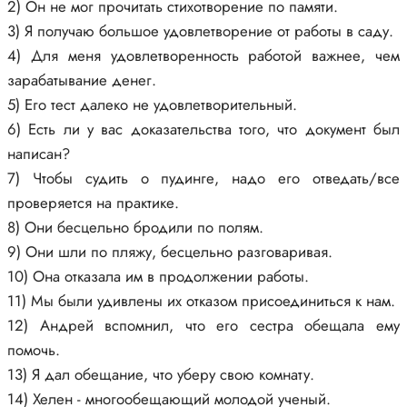
2) Он не мог прочитать стихотворение по памяти.
3) Я получаю большое удовлетворение от работы в саду.
4) Для меня удовлетворенность работой важнее, чем
зарабатывание денег.
5) Его тест далеко не удовлетворительный.
6) Есть ли у вас доказательства того, что документ был
написан?
7) Чтобы судить о пудинге, надо его отведать/все
проверяется на практике.
8) Они бесцельно бродили по полям.
9) Они шли по пляжу, бесцельно разговаривая.
10) Она отказала им в продолжении работы.
11) Мы были удивлены их отказом присоединиться к нам.
12) Андрей вспомнил, что его сестра обещала ему
помочь.
13) Я дал обещание, что уберу свою комнату.
14) Хелен - многообещающий молодой ученый.