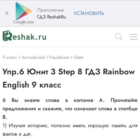
Приложение
✖
УСТАНОВИТЬ
ГДЗ ReshakRu
9 класс
Английский
Решебник
Ответ
Упр.6 Юнит 3 Step 8 ГДЗ Rainbow
English 9 класс
6 Вы знаете слова в колонке A. Прочитайте
предложения и скажите, что означают слова в столбце
B.
1) Изучая историю, полезно иметь хорошую память для
фактов и дат.