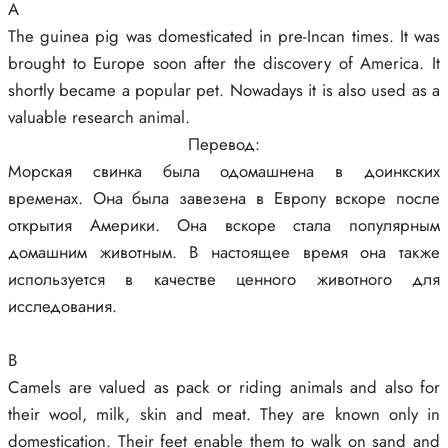
A
The guinea pig was domesticated in pre-Incan times. It was
brought to Europe soon after the discovery of America. It
shortly became a popular pet. Nowadays it is also used as a
valuable research animal.
Перевод:
Морская свинка была одомашнена в доинкских
временах. Она была завезена в Европу вскоре после
открытия Америки. Она вскоре стала популярным
домашним животным. В настоящее время она также
используется в качестве ценного животного для
исследования.
B
Camels are valued as pack or riding animals and also for
their wool, milk, skin and meat. They are known only in
domestication. Their feet enable them to walk on sand and