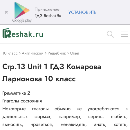
Приложение
✖
УСТАНОВИТЬ
ГДЗ ReshakRu
10 класс
Английский
Решебник
Ответ
Стр.13 Unit 1 ГДЗ Комарова
Ларионова 10 класс
Грамматика 2
Глаголы состояния
Некоторые глаголы обычно не употребляются в
длительных формах, например, верить, любить,
выносить, нравиться, ненавидеть, знать, хотеть,