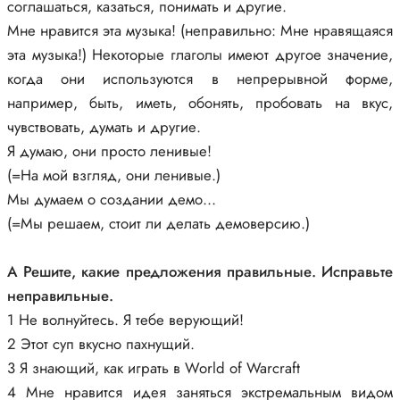
соглашаться, казаться, понимать и другие.
Мне нравится эта музыка! (неправильно: Мне нравящаяся
эта музыка!) Некоторые глаголы имеют другое значение,
когда они используются в непрерывной форме,
например, быть, иметь, обонять, пробовать на вкус,
чувствовать, думать и другие.
Я думаю, они просто ленивые!
(=На мой взгляд, они ленивые.)
Мы думаем о создании демо...
(=Мы решаем, стоит ли делать демоверсию.)
A Решите, какие предложения правильные. Исправьте
неправильные.
1 Не волнуйтесь. Я тебе верующий!
2 Этот суп вкусно пахнущий.
3 Я знающий, как играть в World of Warcraft
4 Мне нравится идея заняться экстремальным видом