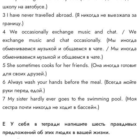
школу на автобусе.)
3 I have never travelled abroad. (Я никогда не выезжала за
границу.)
4 We occasionally exchange music and chat. / We
exchange music and chat occasionally. (Мы иногда
обмениваемся музыкой и общаемся в чате. / Мы иногда
обмениваемся музыкой и общаемся в чате.)
5 She sometimes cooks for her friends. (Она иногда готовит
для своих друзей.)
6 Always wash your hands before the meal. (Всегда мойте
руки перед едой.)
7 My sister hardly ever goes to the swimming pool. (Моя
сестра почти никогда не ходит в бассейн.)
E У себя в тетради напишите шесть правдивых
предложений об этих людях в вашей жизни.