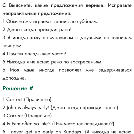
C Выясните, какие предложения верные. Исправьте
неправильные предложения.
1 Обычно мы играем в теннис по субботам.
2 Джон всегда приходит рано!
3 Я иногда хожу по магазинам с друзьями по пятницам
вечером.
4 Пэм так опаздывает часто?
5 Никогда я не встаю рано по воскресеньям.
6 Моя мама иногда позволяет мне задерживаться
допоздна.
Решение #
1 Correct (Правильно)
2 John is always early! (Джон всегда приходит рано!)
3 Correct (Правильно)
4 Is Pam often so late? (Пэм часто так опаздывает?)
5 I never get up early on Sundays. (Я никогда не встаю