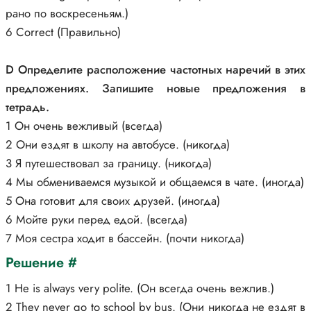
рано по воскресеньям.)
6 Correct (Правильно)
D Определите расположение частотных наречий в этих
предложениях. Запишите новые предложения в
тетрадь.
1 Он очень вежливый (всегда)
2 Они ездят в школу на автобусе. (никогда)
3 Я путешествовал за границу. (никогда)
4 Мы обмениваемся музыкой и общаемся в чате. (иногда)
5 Она готовит для своих друзей. (иногда)
6 Мойте руки перед едой. (всегда)
7 Моя сестра ходит в бассейн. (почти никогда)
Решение #
1 He is always very polite. (Он всегда очень вежлив.)
2 They never go to school by bus. (Они никогда не ездят в