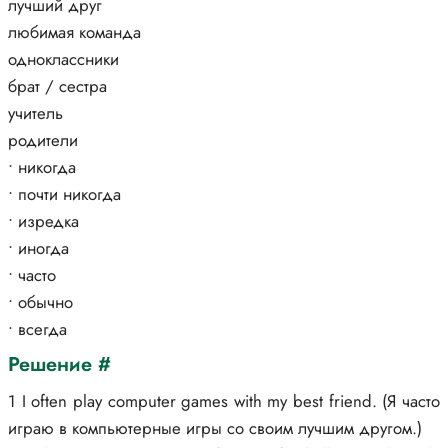
лучший друг
любимая команда
одноклассники
брат / сестра
учитель
родители
• никогда
• почти никогда
• изредка
• иногда
• часто
• обычно
• всегда
Решение #
1 I often play computer games with my best friend. (Я часто
играю в компьютерные игры со своим лучшим другом.)