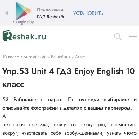
Приложение
✖
УСТАНОВИТЬ
ГДЗ ReshakRu
10 класс
Английский
Решебник
Ответ
Упр.53 Unit 4 ГДЗ Enjoy English 10
класс
53 Работайте в парах. По очереди выбирайте и
описывайте фотографии в деталях с вашим партнером.
A
школьная поездка, пойти на экскурсию, посмотрите
вокруг, чувствовать себя возбужденными, узнать что-то