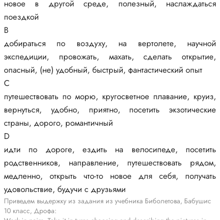
новое в другой среде, полезный, наслаждаться
поездкой
B
добираться по воздуху, на вертолете, научной
экспедиции, провожать, махать, сделать открытие,
опасный, (не) удобный, быстрый, фантастический опыт
С
путешествовать по морю, кругосветное плавание, круиз,
вернуться, удобно, приятно, посетить экзотические
страны, дорого, романтичный
D
идти по дороге, ездить на велосипеде, посетить
родственников, направление, путешествовать рядом,
медленно, открыть что-то новое для себя, получать
удовольствие, будучи с друзьями
Приведем выдержку из задания из учебника Биболетова, Бабушис
10 класс, Дрофа: