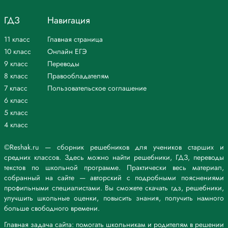
ГДЗ
Навигация
11 класс
Главная страница
10 класс
Онлайн ЕГЭ
9 класс
Переводы
8 класс
Правообладателям
7 класс
Пользовательское соглашение
6 класс
5 класс
4 класс
©Reshak.ru — сборник решебников для учеников старших и
средних классов. Здесь можно найти решебники, ГДЗ, переводы
текстов по школьной программе. Практически весь материал,
собранный на сайте — авторский с подробными пояснениями
профильными специалистами. Вы сможете скачать гдз, решебники,
улучшить школьные оценки, повысить знания, получить намного
больше свободного времени.
Главная задача сайта: помогать школьникам и родителям в решении