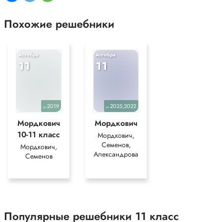
Похожие решебники
Алгебра
Алгебра
11
11
2019
2025,2022
уч.
уч.
Мордкович
Мордкович
10-11 класс
Мордкович,
Семенов,
Мордкович,
Александрова
Семенов
Популярные решебники 11 класс