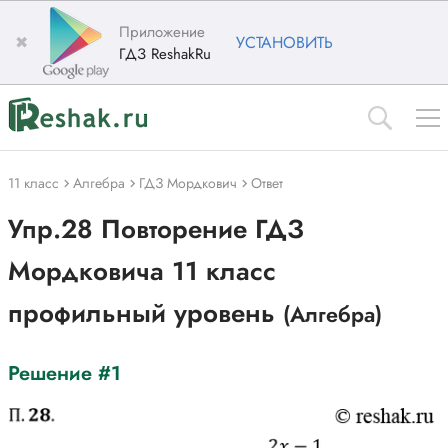
Приложение
✖
УСТАНОВИТЬ
ГДЗ ReshakRu
11 класс
Алгебра
ГДЗ Мордкович
Ответ
Упр.28 Повторение ГДЗ
Мордковича 11 класс
профильный уровень
(Алгебра)
Решение #1