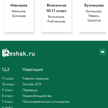
Мякишев
Власенков
Кузнецова
10-11 класс
Мякишев,
Кузнецова,
Буховцев
Лёвкин,
Власенков,
Шаталов
Рыбченкова
ГДЗ
Навигация
11 класс
Главная страница
10 класс
Онлайн ЕГЭ
9 класс
Переводы
8 класс
Правообладателям
7 класс
Пользовательское соглашение
6 класс