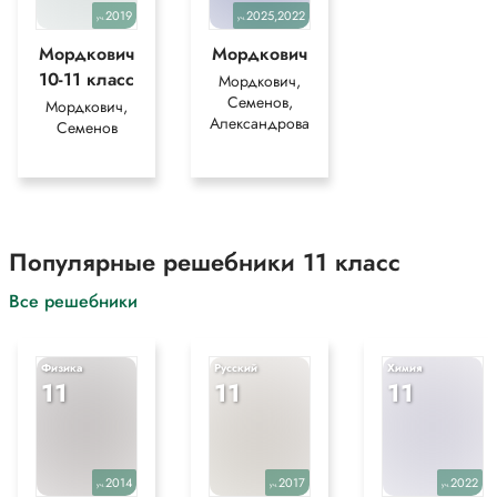
2019
2025,2022
уч.
уч.
Мордкович
Мордкович
10-11 класс
Мордкович,
Семенов,
Мордкович,
Александрова
Семенов
Популярные решебники 11 класс
Все решебники
Физика
Русский
Химия
11
11
11
2014
2017
2022
уч.
уч.
уч.