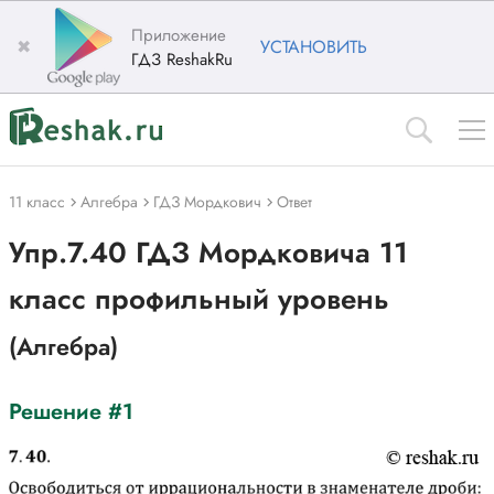
Приложение
✖
УСТАНОВИТЬ
ГДЗ ReshakRu
11 класс
Алгебра
ГДЗ Мордкович
Ответ
Упр.7.40 ГДЗ Мордковича 11
класс профильный уровень
(Алгебра)
Решение #1