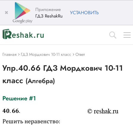
Приложение
✖
УСТАНОВИТЬ
ГДЗ ReshakRu
Главная
ГДЗ Мордкович 10-11 класс
Ответ
Упр.40.66 ГДЗ Мордкович 10-11
класс
(Алгебра)
Решение #1