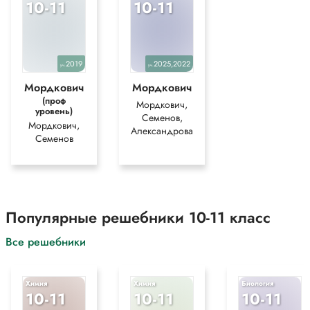
10-11
10-11
2019
2025,2022
уч.
уч.
Мордкович
Мордкович
(проф
Мордкович,
уровень)
Семенов,
Мордкович,
Александрова
Семенов
Популярные решебники 10-11 класс
Все решебники
Химия
Химия
Биология
10-11
10-11
10-11