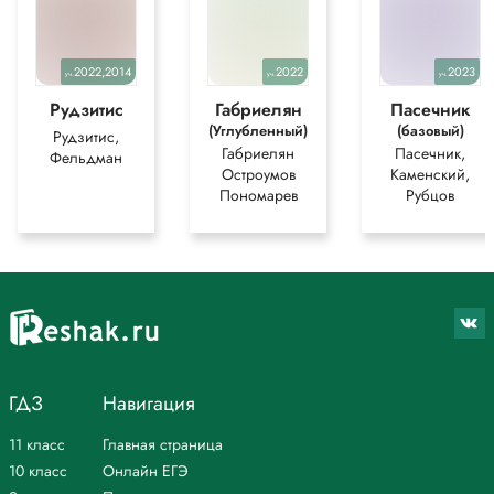
2022,2014
2022
2023
уч.
уч.
уч.
Рудзитис
Габриелян
Пасечник
(Углубленный)
(базовый)
Рудзитис,
Габриелян
Пасечник,
Фельдман
Остроумов
Каменский,
Пономарев
Рубцов
ГДЗ
Навигация
11 класс
Главная страница
10 класс
Онлайн ЕГЭ