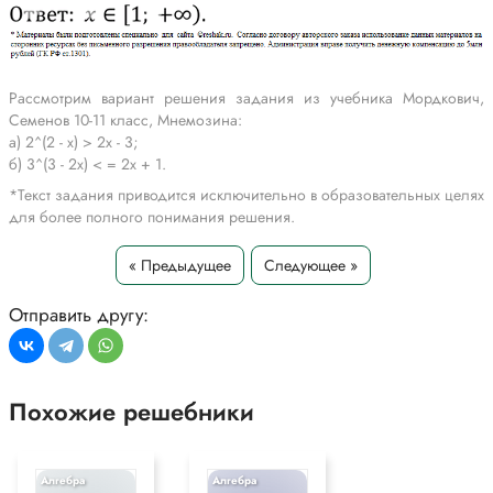
Рассмотрим вариант решения задания из учебника Мордкович,
Семенов 10-11 класс, Мнемозина:
а) 2^(2 - x) > 2x - 3;
б) 3^(3 - 2x) < = 2x + 1.
*Текст задания приводится исключительно в образовательных целях
для более полного понимания решения.
« Предыдущее
Следующее »
Отправить другу:
Похожие решебники
Алгебра
Алгебра