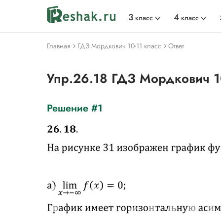
3
4
класс
класс
Главная
ГДЗ Мордкович 10-11 класс
Ответ
Упр.26.18 ГДЗ Мордкович 1
Решение #1