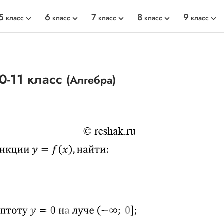
5
6
7
8
9
класс
класс
класс
класс
класс
0-11 класс
(Алгебра)