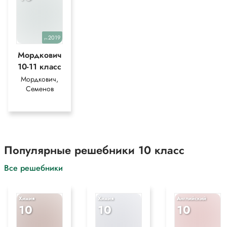
2019
уч.
Мордкович
10-11 класс
Мордкович,
Семенов
Популярные решебники 10 класс
Все решебники
Химия
Химия
Английский
10
10
10