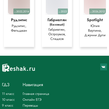
2022,2014
2023
2026,2012
уч.
уч.
уч.
Рудзитис
Габриелян
Spotlight
(базовый)
Рудзитис,
Юлия
Габриелян,
Фельдман
Ваулина,
Остроумов,
Джунни Дули
Сладков
ГДЗ
Навигация
11 класс
Главная страница
10 класс
Онлайн ЕГЭ
9 класс
Переводы