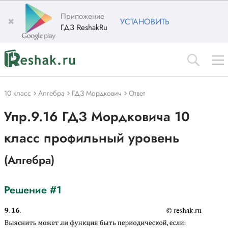
Приложение
✖
УСТАНОВИТЬ
ГДЗ ReshakRu
10 класс
Алгебра
ГДЗ Мордкович
Ответ
Упр.9.16 ГДЗ Мордковича 10
класс профильный уровень
(Алгебра)
Решение #1