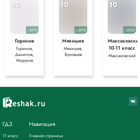
10
10
10
2019
2010
2023
уч.
уч.
уч.
Горинов
Мякишев
Максаковски
10-11 класс
Горинов,
Мякишев,
Данилов,
Буховцев
Максаковский
Моруков
ГДЗ
Навигация
11 класс
Главная страница