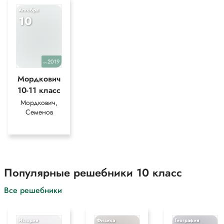
Алгебра
10
2019
уч.
Мордкович
10-11 класс
Мордкович,
Семенов
Популярные решебники 10 класс
Все решебники
История
Физика
География