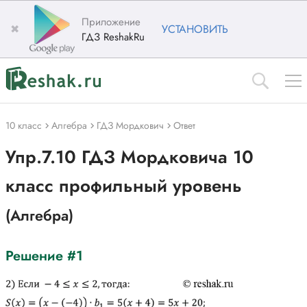
Приложение
✖
УСТАНОВИТЬ
ГДЗ ReshakRu
10 класс
Алгебра
ГДЗ Мордкович
Ответ
Упр.7.10 ГДЗ Мордковича 10
класс профильный уровень
(Алгебра)
Решение #1