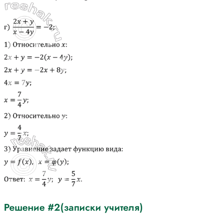
Решение #2(записки учителя)