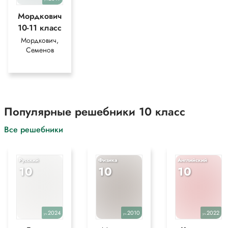
Мордкович
10-11 класс
Мордкович,
Семенов
Популярные решебники 10 класс
Все решебники
Русский
Физика
Английский
10
10
10
2024
2010
2022
уч.
уч.
уч.