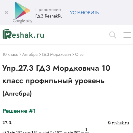
Приложение
✖
УСТАНОВИТЬ
ГДЗ ReshakRu
10 класс
Алгебра
ГДЗ Мордкович
Ответ
Упр.27.3 ГДЗ Мордковича 10
класс профильный уровень
(Алгебра)
Решение #1