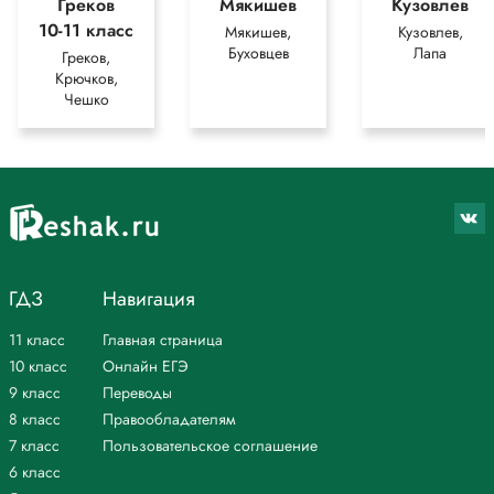
Греков
Мякишев
Кузовлев
10-11 класс
Мякишев,
Кузовлев,
Буховцев
Лапа
Греков,
Крючков,
Чешко
ГДЗ
Навигация
11 класс
Главная страница
10 класс
Онлайн ЕГЭ
9 класс
Переводы
8 класс
Правообладателям
7 класс
Пользовательское соглашение
6 класс