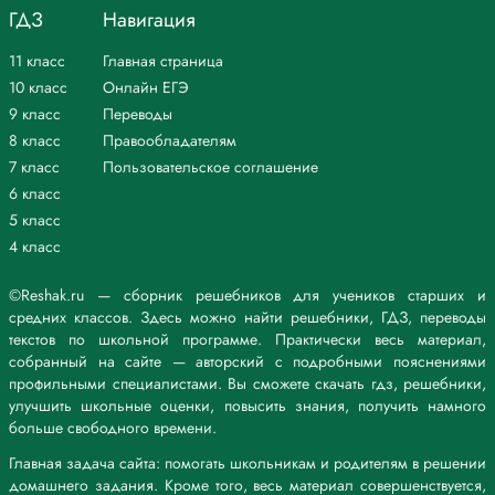
ГДЗ
Навигация
11 класс
Главная страница
10 класс
Онлайн ЕГЭ
9 класс
Переводы
8 класс
Правообладателям
7 класс
Пользовательское соглашение
6 класс
5 класс
4 класс
©Reshak.ru — сборник решебников для учеников старших и
средних классов. Здесь можно найти решебники, ГДЗ, переводы
текстов по школьной программе. Практически весь материал,
собранный на сайте — авторский с подробными пояснениями
профильными специалистами. Вы сможете скачать гдз, решебники,
улучшить школьные оценки, повысить знания, получить намного
больше свободного времени.
Главная задача сайта: помогать школьникам и родителям в решении
домашнего задания. Кроме того, весь материал совершенствуется,