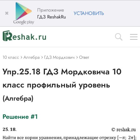
Приложение
✖
УСТАНОВИТЬ
ГДЗ ReshakRu
10 класс
Алгебра
ГДЗ Мордкович
Ответ
Упр.25.18 ГДЗ Мордковича 10
класс профильный уровень
(Алгебра)
Решение #1