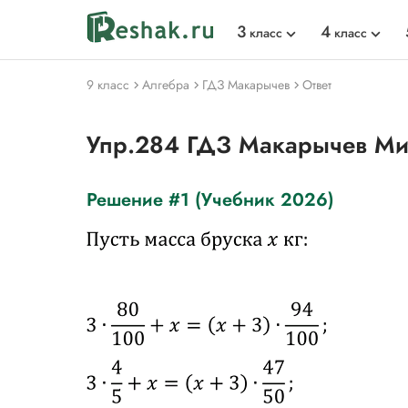
3
4
класс
класс
9 класс
Алгебра
ГДЗ Макарычев
Ответ
Упр.284 ГДЗ Макарычев М
Решение #1 (Учебник 2026)