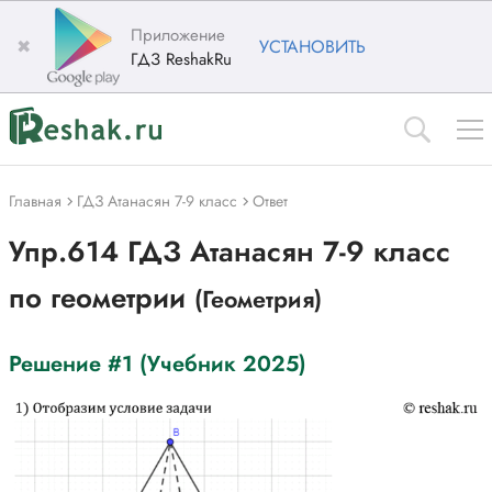
Приложение
✖
УСТАНОВИТЬ
ГДЗ ReshakRu
Главная
ГДЗ Атанасян 7-9 класс
Ответ
Упр.614 ГДЗ Атанасян 7-9 класс
по геометрии
(Геометрия)
Решение #1 (Учебник 2025)