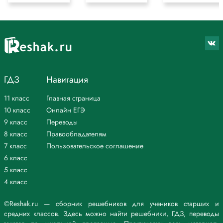
ГДЗ
Навигация
11 класс
Главная страница
10 класс
Онлайн ЕГЭ
9 класс
Переводы
8 класс
Правообладателям
7 класс
Пользовательское соглашение
6 класс
5 класс
4 класс
©Reshak.ru — сборник решебников для учеников старших и
средних классов. Здесь можно найти решебники, ГДЗ, переводы