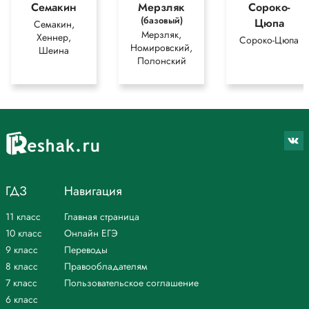
Семакин
Мерзляк
Сороко-
(базовый)
Цюпа
Семакин,
Мерзляк,
Хеннер,
Сороко-Цюпа
Номировский,
Шеина
Полонский
ГДЗ
Навигация
11 класс
Главная страница
10 класс
Онлайн ЕГЭ
9 класс
Переводы
8 класс
Правообладателям
7 класс
Пользовательское соглашение
6 класс