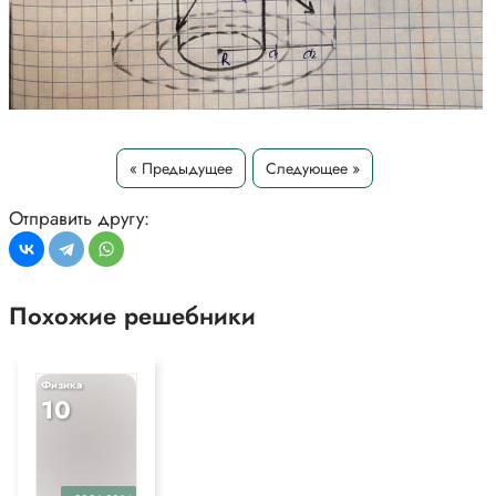
« Предыдущее
Следующее »
Отправить другу:
Похожие решебники
Физика
10