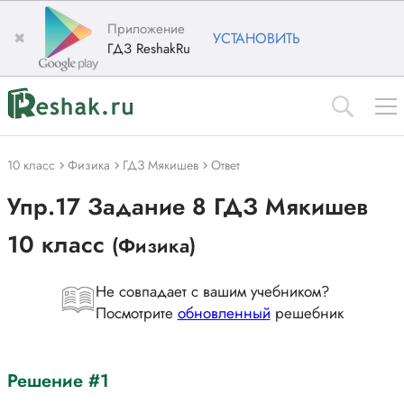
Приложение
✖
УСТАНОВИТЬ
ГДЗ ReshakRu
10 класс
Физика
ГДЗ Мякишев
Ответ
Упр.17 Задание 8 ГДЗ Мякишев
10 класс
(Физика)
Не совпадает с вашим учебником?
Посмотрите
обновленный
решебник
Решение #1