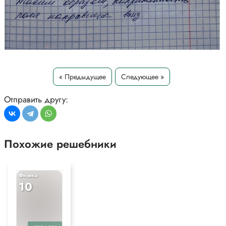
« Предыдущее
Следующее »
Отправить другу:
Похожие решебники
Физика
10