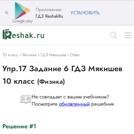
Приложение
✖
УСТАНОВИТЬ
ГДЗ ReshakRu
10 класс
Физика
ГДЗ Мякишев
Ответ
Упр.17 Задание 6 ГДЗ Мякишев
10 класс
(Физика)
Не совпадает с вашим учебником?
Посмотрите
обновленный
решебник
Решение #1