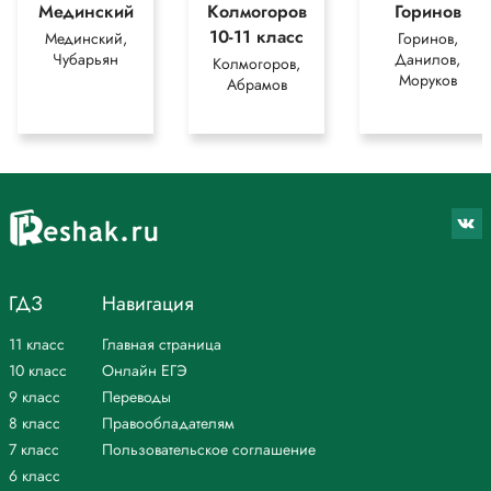
Мединский
Колмогоров
Горинов
10-11 класс
Мединский,
Горинов,
Чубарьян
Данилов,
Колмогоров,
Моруков
Абрамов
ГДЗ
Навигация
11 класс
Главная страница
10 класс
Онлайн ЕГЭ
9 класс
Переводы
8 класс
Правообладателям
7 класс
Пользовательское соглашение
6 класс