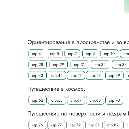
Ориентирование в пространстве и во в
стр.4
стр.5
стр.7
стр.9
стр.10
стр
стр.28
стр.29
стр.31
стр.32
стр.33
стр.43
стр.44
стр.47
стр.48
стр.49
Путешествие в космос.
стр.62
стр.65
стр.67
стр.68
стр.70
Путешествие по поверхности и недрам 
стр.76
стр.77
стр.79
стр.81
стр.82
с