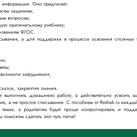
й информации. Оно предлагает:
 всем заданиям;
ным вопросам;
ющую оригинальному учебнику;
ебованиям ФГОС.
сывания, а для поддержки в процессе освоения сложных 
но;
веты;
 возникли затруднения;
сказок, закрепляя знания.
и выполнить домашнюю работу, а действительно усвоить ма
ие, а не простое списывание. С пособием от Reshak.ru кажды
 темах, а родителям будет проще контролировать и подде
ы поможем сделать этот путь легче!