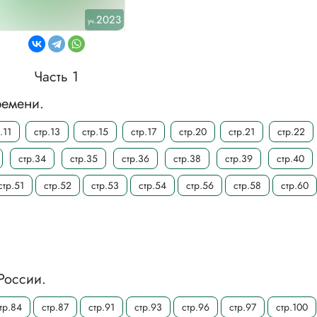
2023
уч.
Часть 1
ремени.
.11
стр.13
стр.15
стр.17
стр.20
стр.21
стр.22
стр.34
стр.35
стр.36
стр.38
стр.39
стр.40
стр.51
стр.52
стр.53
стр.54
стр.56
стр.58
стр.60
России.
тр.84
стр.87
стр.91
стр.93
стр.96
стр.97
стр.100