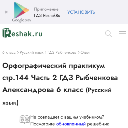
Приложение
✖
УСТАНОВИТЬ
ГДЗ ReshakRu
6 класс
Русский язык
ГДЗ Рыбченкова
Ответ
Орфографический практикум
стр.144 Часть 2 ГДЗ Рыбченкова
Александрова 6 класс
(Русский
язык)
Не совпадает с вашим учебником?
Посмотрите
обновленный
решебник