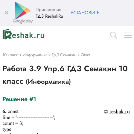
Приложение
✖
УСТАНОВИТЬ
ГДЗ ReshakRu
10 класс
Информатика
ГДЗ Семакин
Ответ
Работа 3.9 Упр.6 ГДЗ Семакин 10
класс
(Информатика)
Решение #1