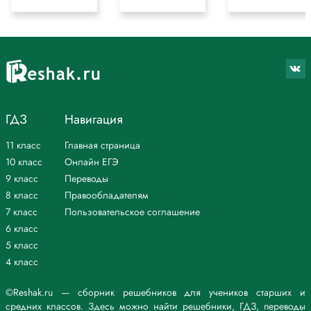
ГДЗ
Навигация
11 класс
Главная страница
10 класс
Онлайн ЕГЭ
9 класс
Переводы
8 класс
Правообладателям
7 класс
Пользовательское соглашение
6 класс
5 класс
4 класс
©Reshak.ru — сборник решебников для учеников старших и
средних классов. Здесь можно найти решебники, ГДЗ, переводы