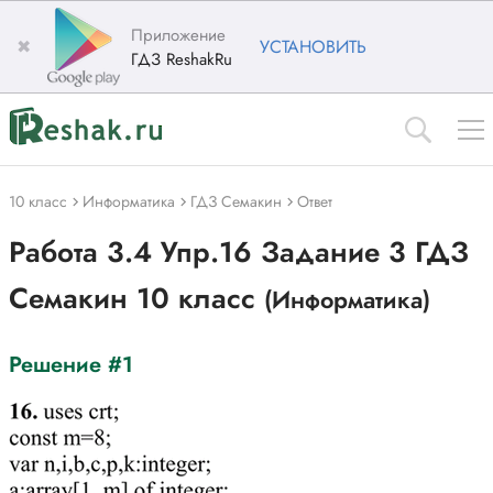
Приложение
✖
УСТАНОВИТЬ
ГДЗ ReshakRu
10 класс
Информатика
ГДЗ Семакин
Ответ
Работа 3.4 Упр.16 Задание 3 ГДЗ
Семакин 10 класс
(Информатика)
Решение #1