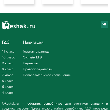
ГДЗ
Навигация
11 класс
Главная страница
10 класс
Онлайн ЕГЭ
9 класс
Переводы
8 класс
Правообладателям
7 класс
Пользовательское соглашение
6 класс
5 класс
4 класс
©Reshak.ru — сборник решебников для учеников старших и
средних классов. Здесь можно найти решебники, ГДЗ, переводы