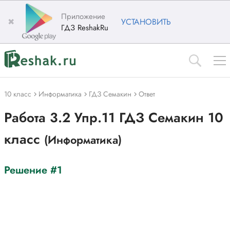
Приложение
✖
УСТАНОВИТЬ
ГДЗ ReshakRu
10 класс
Информатика
ГДЗ Семакин
Ответ
Работа 3.2 Упр.11 ГДЗ Семакин 10
класс
(Информатика)
Решение #1