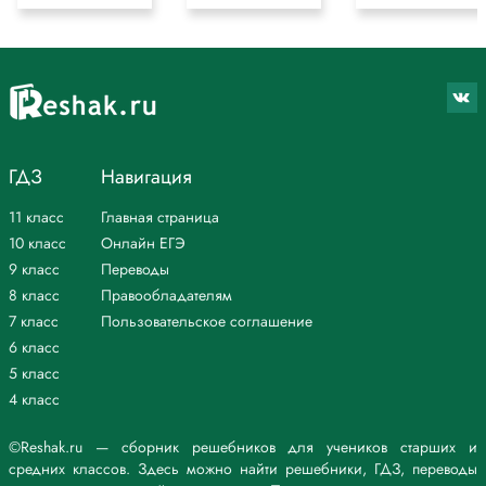
ГДЗ
Навигация
11 класс
Главная страница
10 класс
Онлайн ЕГЭ
9 класс
Переводы
8 класс
Правообладателям
7 класс
Пользовательское соглашение
6 класс
5 класс
4 класс
©Reshak.ru — сборник решебников для учеников старших и
средних классов. Здесь можно найти решебники, ГДЗ, переводы