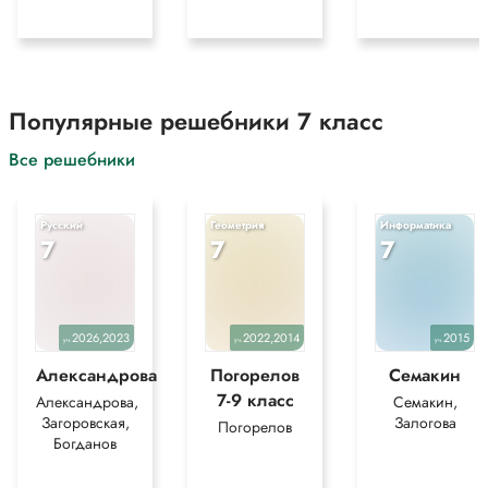
Популярные решебники 7 класс
Все решебники
Русский
Геометрия
Информатика
7
7
7
2026,2023
2022,2014
2015
уч.
уч.
уч.
Александрова
Погорелов
Семакин
7-9 класс
Александрова,
Семакин,
Загоровская,
Залогова
Погорелов
Богданов