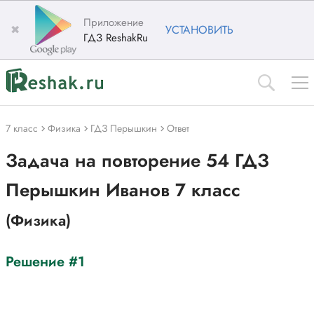
Приложение
✖
УСТАНОВИТЬ
ГДЗ ReshakRu
7 класс
Физика
ГДЗ Перышкин
Ответ
Задача на повторение 54 ГДЗ
Перышкин Иванов 7 класс
(Физика)
Решение #1