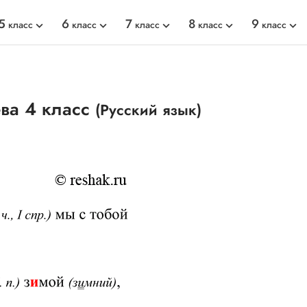
5
6
7
8
9
класс
класс
класс
класс
класс
ева 4 класс
(Русский язык)