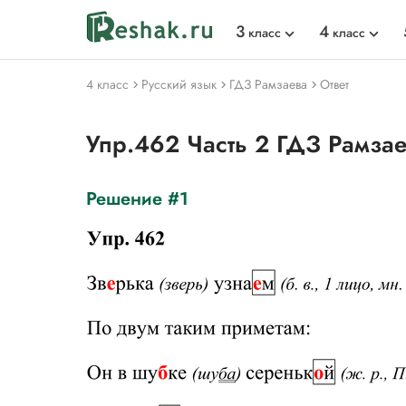
3
4
класс
класс
4 класс
Русский язык
ГДЗ Рамзаева
Ответ
Упр.462 Часть 2 ГДЗ Рамза
Решение #1