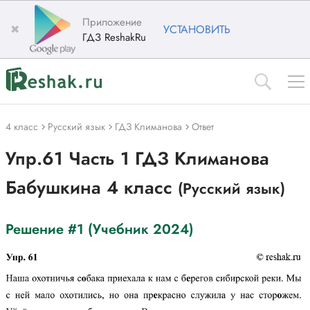
Приложение
✖
УСТАНОВИТЬ
ГДЗ ReshakRu
4 класс
Русский язык
ГДЗ Климанова
Ответ
Упр.61 Часть 1 ГДЗ Климанова
Бабушкина 4 класс
(Русский язык)
Решение #1 (Учебник 2024)