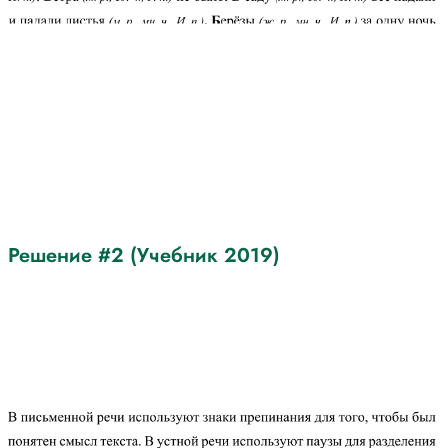
Решение #2 (Учебник 2019)