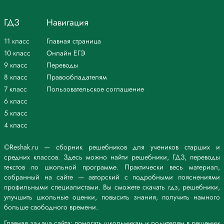
ГДЗ
Навигация
11 класс
Главная страница
10 класс
Онлайн ЕГЭ
9 класс
Переводы
8 класс
Правообладателям
7 класс
Пользовательское соглашение
6 класс
5 класс
4 класс
©Reshak.ru — сборник решебников для учеников старших и
средних классов. Здесь можно найти решебники, ГДЗ, переводы
текстов по школьной программе. Практически весь материал,
собранный на сайте — авторский с подробными пояснениями
профильными специалистами. Вы сможете скачать гдз, решебники,
улучшить школьные оценки, повысить знания, получить намного
больше свободного времени.
Главная задача сайта: помогать школьникам и родителям в решении