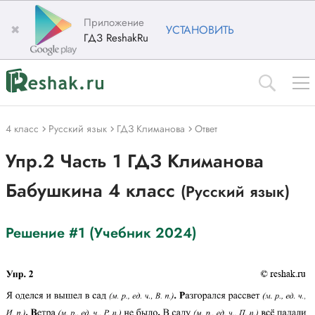
Приложение
✖
УСТАНОВИТЬ
ГДЗ ReshakRu
4 класс
Русский язык
ГДЗ Климанова
Ответ
Упр.2 Часть 1 ГДЗ Климанова
Бабушкина 4 класс
(Русский язык)
Решение #1 (Учебник 2024)