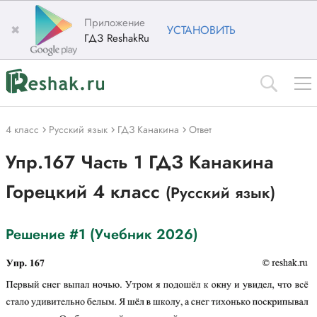
Приложение
✖
УСТАНОВИТЬ
ГДЗ ReshakRu
4 класс
Русский язык
ГДЗ Канакина
Ответ
Упр.167 Часть 1 ГДЗ Канакина
Горецкий 4 класс
(Русский язык)
Решение #1 (Учебник 2026)