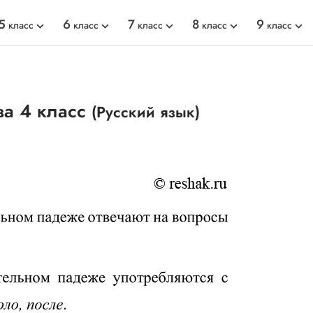
5
6
7
8
9
класс
класс
класс
класс
класс
ва 4 класс
(Русский язык)