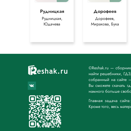
Рудницкая
Дорофеев
Рудницкая,
Дорофеев,
Юдачева
Миракова, Бука
©Reshak.ru — сборни
найти решебники, ГДЗ,
собранный на сайте 
Вы сможете скачать г
намного больше свобо
Главная задача сайт
Кроме того, весь мате