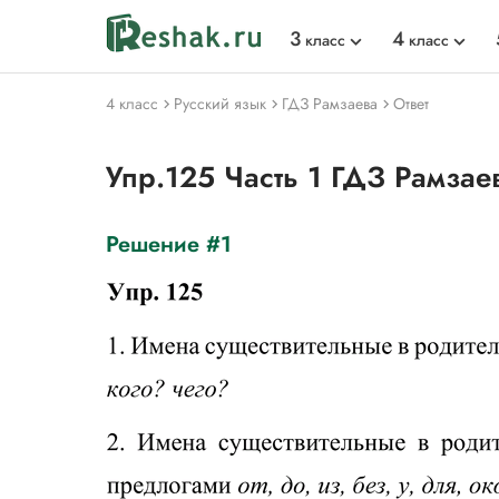
3
4
класс
класс
4 класс
Русский язык
ГДЗ Рамзаева
Ответ
Упр.125 Часть 1 ГДЗ Рамзае
Решение #1