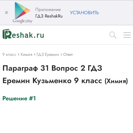
Приложение
✖
УСТАНОВИТЬ
ГДЗ ReshakRu
9 класс
Химия
ГДЗ Еремин
Ответ
Параграф 31 Вопрос 2 ГДЗ
Еремин Кузьменко 9 класс
(Химия)
Решение #1