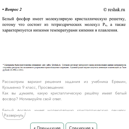
Рассмотрим вариант решения задания из учебника Еремин,
Кузьменко 9 класс, Просвещение:
Как вы думаете, какую кристаллическую решётку имеет белый
фосфор? Мотивируйте свой ответ.
Белый фосфор имеет молекулярную кристаллическую решетку,
Развернуть
потому что состоит из тетраэдрических молекул P4, а также
характеризуется низкими температурами кипения и плавления.
« Предыдущее
Следующее »