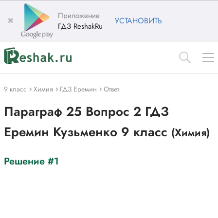
Приложение
✖
УСТАНОВИТЬ
ГДЗ ReshakRu
9 класс
Химия
ГДЗ Еремин
Ответ
Параграф 25 Вопрос 2 ГДЗ
Еремин Кузьменко 9 класс
(Химия)
Решение #1