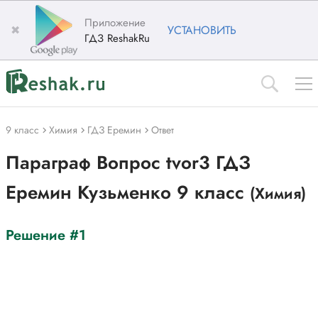
Приложение
✖
УСТАНОВИТЬ
ГДЗ ReshakRu
9 класс
Химия
ГДЗ Еремин
Ответ
Параграф Вопрос tvor3 ГДЗ
Еремин Кузьменко 9 класс
(Химия)
Решение #1