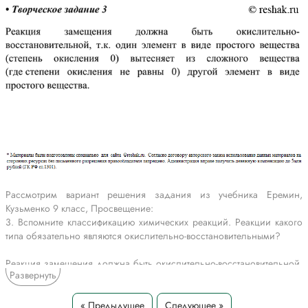
Рассмотрим вариант решения задания из учебника Еремин,
Кузьменко 9 класс, Просвещение:
3. Вспомните классификацию химических реакций. Реакции какого
типа обязательно являются окислительно-восстановительными?
Реакция замещения должна быть окислительно-восстановительной,
Развернуть
т.к. один элемент в виде простого вещества (степень окисления 0)
вытесняет из сложного вещества (где степени окисления не равны 0)
другой элемент в виде простого вещества.
« Предыдущее
Следующее »