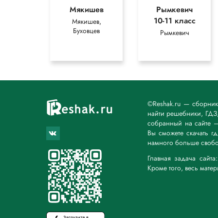
Мякишев
Рымкевич
10-11 класс
Мякишев,
Буховцев
Рымкевич
©Reshak.ru — сборни
найти решебники, ГДЗ,
собранный на сайте 
Вы сможете скачать г
намного больше свобо
Главная задача сайт
Кроме того, весь мате