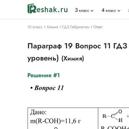
3
4
класс
класс
10 класс
Химия
ГДЗ Габриелян
Ответ
Параграф 19 Вопрос 11 ГДЗ
уровень)
(Химия)
Решение #1