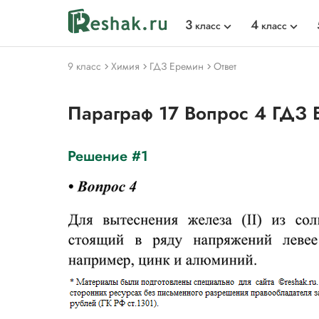
3
4
класс
класс
9 класс
Химия
ГДЗ Еремин
Ответ
Параграф 17 Вопрос 4 ГДЗ 
Решение #1