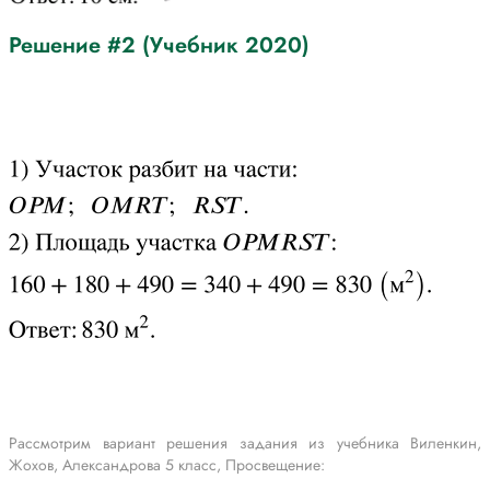
Решение #2 (Учебник 2020)
Рассмотрим вариант решения задания из учебника Виленкин,
Жохов, Александрова 5 класс, Просвещение: