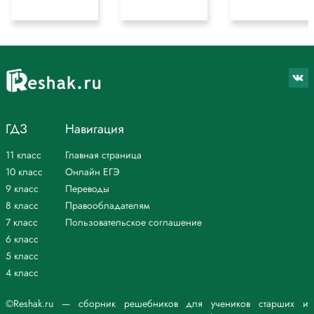
ГДЗ
Навигация
11 класс
Главная страница
10 класс
Онлайн ЕГЭ
9 класс
Переводы
8 класс
Правообладателям
7 класс
Пользовательское соглашение
6 класс
5 класс
4 класс
©Reshak.ru — сборник решебников для учеников старших и