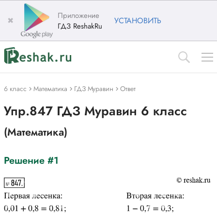
Приложение
✖
УСТАНОВИТЬ
ГДЗ ReshakRu
6 класс
Математика
ГДЗ Муравин
Ответ
Упр.847 ГДЗ Муравин 6 класс
(Математика)
Решение #1