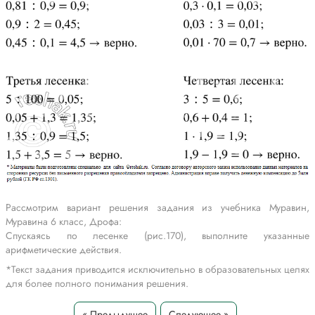
Рассмотрим вариант решения задания из учебника Муравин,
Муравина 6 класс, Дрофа:
Спускаясь по лесенке (рис.170), выполните указанные
арифметические действия.
*Текст задания приводится исключительно в образовательных целях
для более полного понимания решения.
« Предыдущее
Следующее »