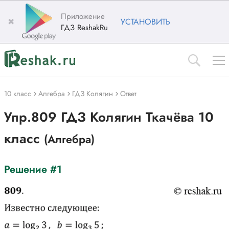
Приложение
✖
УСТАНОВИТЬ
ГДЗ ReshakRu
10 класс
Алгебра
ГДЗ Колягин
Ответ
Упр.809 ГДЗ Колягин Ткачёва 10
класс
(Алгебра)
Решение #1