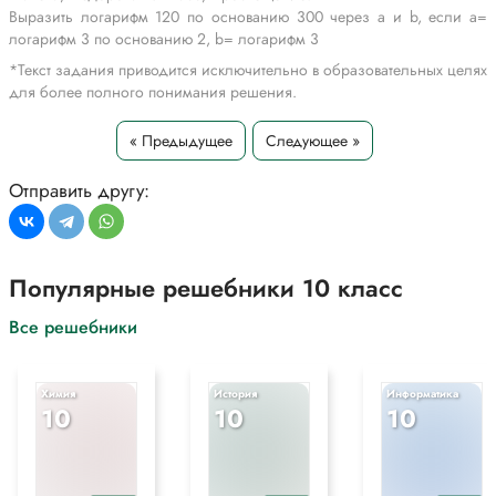
Выразить логарифм 120 по основанию 300 через а и b, если а=
логарифм 3 по основанию 2, b= логарифм 3
*Текст задания приводится исключительно в образовательных целях
для более полного понимания решения.
« Предыдущее
Следующее »
Отправить другу:
Популярные решебники 10 класс
Все решебники
Химия
История
Информатика
10
10
10