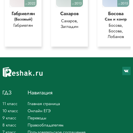
2022
2013
2015
уч.
уч.
уч.
Габриелян
Сахаров
Босова
(Базовый)
Сам и контр
Сахаров,
Габриелян
Босова,
Загладин
Босова,
Лобанов
ГДЗ
Навигация
11 класс
Главная страница
10 класс
Онлайн ЕГЭ
9 класс
Переводы
8 класс
Правообладателям
7 класс
Пользовательское соглашение