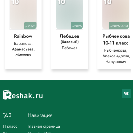
10
10
10
2023
2025
2026,2023
уч.
уч.
уч.
Rainbow
Лебедев
Рыбченкова
(базовый)
10-11 класс
Баранова,
Лебедев
Афанасьева,
Рыбченкова,
Михеева
Александрова,
Нарушевич
ГДЗ
Навигация
11 класс
Главная страница