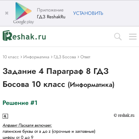
Приложение
✖
УСТАНОВИТЬ
ГДЗ ReshakRu
10 класс
Информатика
ГДЗ Босова
Ответ
Задание 4 Параграф 8 ГДЗ
Босова 10 класс
(Информатика)
Решение #1