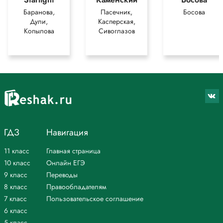
Баранова,
Пасечник,
Босова
Дули,
Касперская,
Копылова
Сивоглазов
ГДЗ
Навигация
11 класс
Главная страница
10 класс
Онлайн ЕГЭ
9 класс
Переводы
8 класс
Правообладателям
7 класс
Пользовательское соглашение
6 класс
5 класс