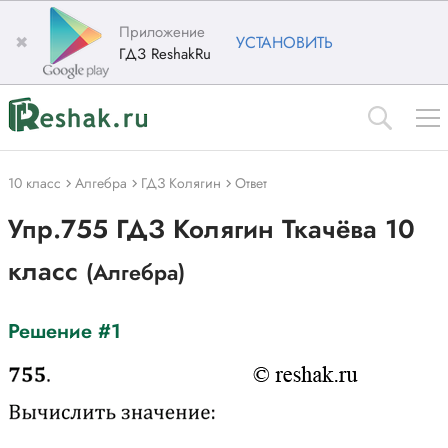
Приложение
✖
УСТАНОВИТЬ
ГДЗ ReshakRu
10 класс
Алгебра
ГДЗ Колягин
Ответ
Упр.755 ГДЗ Колягин Ткачёва 10
класс
(Алгебра)
Решение #1