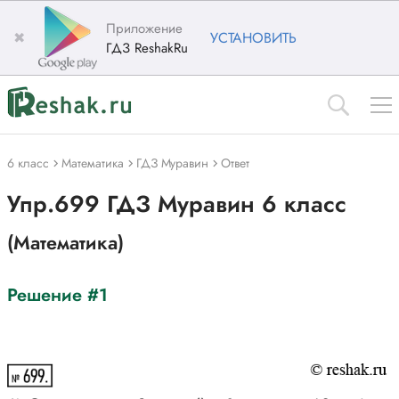
Приложение
✖
УСТАНОВИТЬ
ГДЗ ReshakRu
6 класс
Математика
ГДЗ Муравин
Ответ
Упр.699 ГДЗ Муравин 6 класс
(Математика)
Решение #1