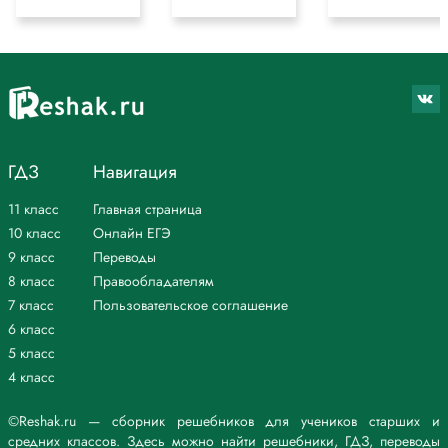
ГДЗ
Навигация
11 класс
Главная страница
10 класс
Онлайн ЕГЭ
9 класс
Переводы
8 класс
Правообладателям
7 класс
Пользовательское соглашение
6 класс
5 класс
4 класс
©Reshak.ru — сборник решебников для учеников старших и
средних классов. Здесь можно найти решебники, ГДЗ, переводы