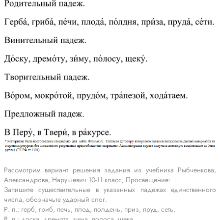
Рассмотрим вариант решения задания из учебника Рыбченкова,
Александрова, Нарушевич 10-11 класс, Просвещение:
Запишите существительные в указанных падежах единственного
числа, обозначьте ударный слог.
Р. п.: герб, гриб, печь, плод, полдень, приз, пруд, сеть.
В. п.: доска, дремота, зима, полоса, щека.