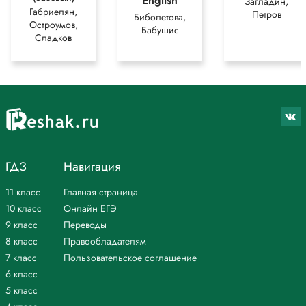
English
Загладин,
Габриелян,
Петров
Биболетова,
Остроумов,
Бабушис
Сладков
ГДЗ
Навигация
11 класс
Главная страница
10 класс
Онлайн ЕГЭ
9 класс
Переводы
8 класс
Правообладателям
7 класс
Пользовательское соглашение
6 класс
5 класс