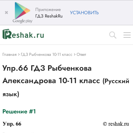
Приложение
✖
УСТАНОВИТЬ
ГДЗ ReshakRu
Главная
ГДЗ Рыбченкова 10-11 класс
Ответ
Упр.66 ГДЗ Рыбченкова
Александрова 10-11 класс
(Русский
язык)
Решение #1