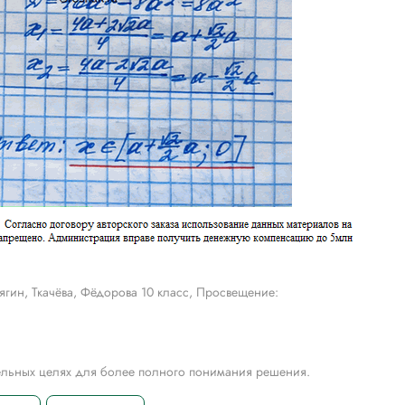
гин, Ткачёва, Фёдорова 10 класс, Просвещение:
тельных целях для более полного понимания решения.