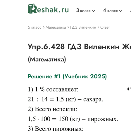
3
4
класс
класс
5 класс
Математика
ГДЗ Виленкин
Ответ
Упр.6.428 ГДЗ Виленкин Жо
(Математика)
Решение #1 (Учебник 2025)