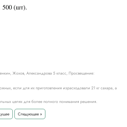
енкин, Жохов, Александрова 5 класс, Просвещение:
жных, если для их приготовления израсходовали 21 кг сахара, а
тельных целях для более полного понимания решения.
дущее
Следующее »