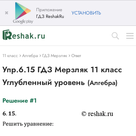
Приложение
✖
УСТАНОВИТЬ
ГДЗ ReshakRu
11 класс
Алгебра
ГДЗ Мерзляк
Ответ
Упр.6.15 ГДЗ Мерзляк 11 класс
Углубленный уровень
(Алгебра)
Решение #1