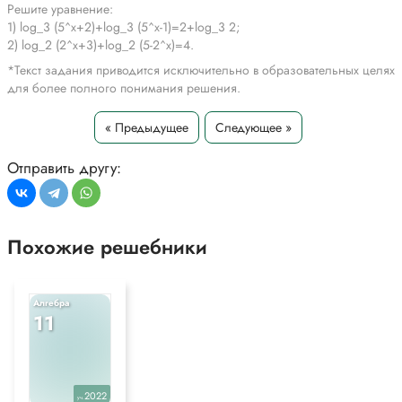
Решите уравнение:
1) log_3 (5^x+2)+log_3 (5^x-1)=2+log_3 2;
2) log_2 (2^x+3)+log_2 (5-2^x)=4.
*Текст задания приводится исключительно в образовательных целях
для более полного понимания решения.
« Предыдущее
Следующее »
Отправить другу:
Похожие решебники
Алгебра
11
2022
уч.