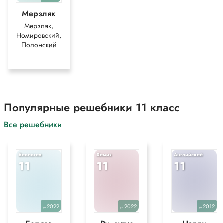
Мерзляк
Мерзляк,
Номировский,
Полонский
Популярные решебники 11 класс
Все решебники
Биология
Химия
Английский
11
11
11
2022
2022
2012
уч.
уч.
уч.