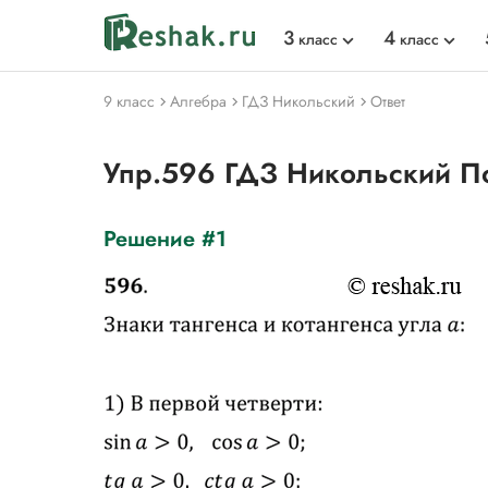
3
4
класс
класс
9 класс
Алгебра
ГДЗ Никольский
Ответ
Упр.596 ГДЗ Никольский П
Решение #1